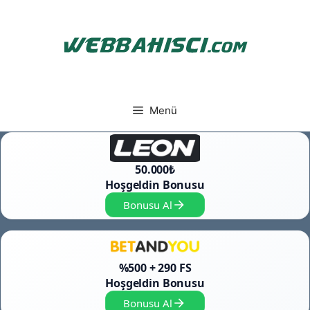
İçeriğe
atla
Menü
50.000₺
Hoşgeldin Bonusu
Bonusu Al
%500 + 290 FS
Hoşgeldin Bonusu
Bonusu Al