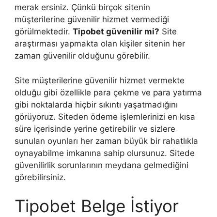
merak ersiniz. Çünkü birçok sitenin
müşterilerine güvenilir hizmet vermediği
görülmektedir.
Tipobet güvenilir mi?
Site
araştırması yapmakta olan kişiler sitenin her
zaman güvenilir olduğunu görebilir.
Site müşterilerine güvenilir hizmet vermekte
olduğu gibi özellikle para çekme ve para yatırma
gibi noktalarda hiçbir sıkıntı yaşatmadığını
görüyoruz. Siteden ödeme işlemlerinizi en kısa
süre içerisinde yerine getirebilir ve sizlere
sunulan oyunları her zaman büyük bir rahatlıkla
oynayabilme imkanına sahip olursunuz. Sitede
güvenilirlik sorunlarının meydana gelmediğini
görebilirsiniz.
Tipobet Belge İstiyor