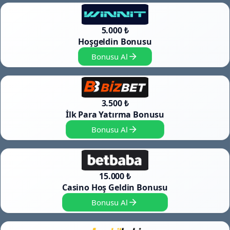
5.000 ₺
Hoşgeldin Bonusu
Bonusu Al
3.500 ₺
İlk Para Yatırma Bonusu
Bonusu Al
15.000 ₺
Casino Hoş Geldin Bonusu
Bonusu Al