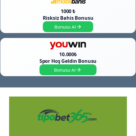
1000 ₺
Risksiz Bahis Bonusu
Bonusu Al
10.000₺
Spor Hoş Geldin Bonusu
Bonusu Al