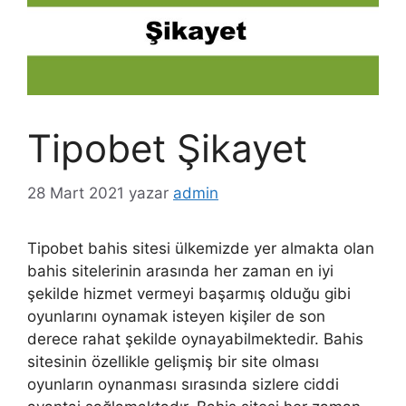
Tipobet Şikayet
28 Mart 2021
yazar
admin
Tipobet bahis sitesi ülkemizde yer almakta olan
bahis sitelerinin arasında her zaman en iyi
şekilde hizmet vermeyi başarmış olduğu gibi
oyunlarını oynamak isteyen kişiler de son
derece rahat şekilde oynayabilmektedir. Bahis
sitesinin özellikle gelişmiş bir site olması
oyunların oynanması sırasında sizlere ciddi