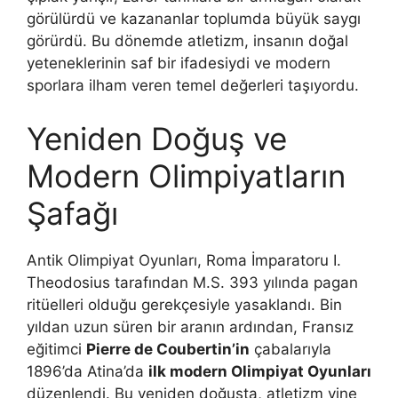
görülürdü ve kazananlar toplumda büyük saygı
görürdü. Bu dönemde atletizm, insanın doğal
yeteneklerinin saf bir ifadesiydi ve modern
sporlara ilham veren temel değerleri taşıyordu.
Yeniden Doğuş ve
Modern Olimpiyatların
Şafağı
Antik Olimpiyat Oyunları, Roma İmparatoru I.
Theodosius tarafından M.S. 393 yılında pagan
ritüelleri olduğu gerekçesiyle yasaklandı. Bin
yıldan uzun süren bir aranın ardından, Fransız
eğitimci
Pierre de Coubertin’in
çabalarıyla
1896’da Atina’da
ilk modern Olimpiyat Oyunları
düzenlendi. Bu yeniden doğuşta, atletizm yine