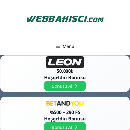
İçeriğe
atla
Menü
50.000₺
Hoşgeldin Bonusu
Bonusu Al
%500 + 290 FS
Hoşgeldin Bonusu
Bonusu Al