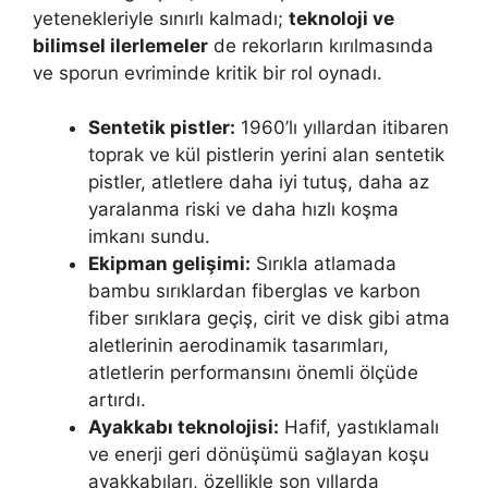
yetenekleriyle sınırlı kalmadı;
teknoloji ve
bilimsel ilerlemeler
de rekorların kırılmasında
ve sporun evriminde kritik bir rol oynadı.
Sentetik pistler:
1960’lı yıllardan itibaren
toprak ve kül pistlerin yerini alan sentetik
pistler, atletlere daha iyi tutuş, daha az
yaralanma riski ve daha hızlı koşma
imkanı sundu.
Ekipman gelişimi:
Sırıkla atlamada
bambu sırıklardan fiberglas ve karbon
fiber sırıklara geçiş, cirit ve disk gibi atma
aletlerinin aerodinamik tasarımları,
atletlerin performansını önemli ölçüde
artırdı.
Ayakkabı teknolojisi:
Hafif, yastıklamalı
ve enerji geri dönüşümü sağlayan koşu
ayakkabıları, özellikle son yıllarda