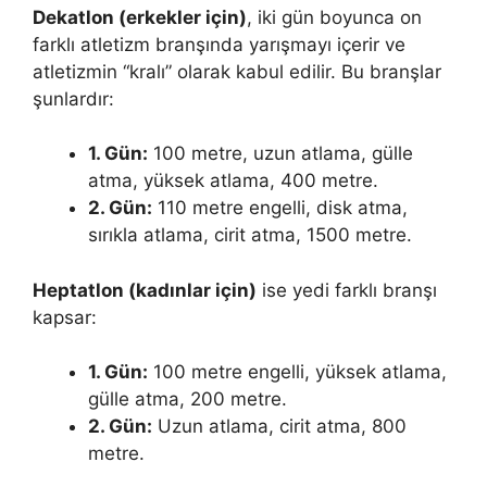
Dekatlon (erkekler için)
, iki gün boyunca on
farklı atletizm branşında yarışmayı içerir ve
atletizmin “kralı” olarak kabul edilir. Bu branşlar
şunlardır:
1. Gün:
100 metre, uzun atlama, gülle
atma, yüksek atlama, 400 metre.
2. Gün:
110 metre engelli, disk atma,
sırıkla atlama, cirit atma, 1500 metre.
Heptatlon (kadınlar için)
ise yedi farklı branşı
kapsar:
1. Gün:
100 metre engelli, yüksek atlama,
gülle atma, 200 metre.
2. Gün:
Uzun atlama, cirit atma, 800
metre.