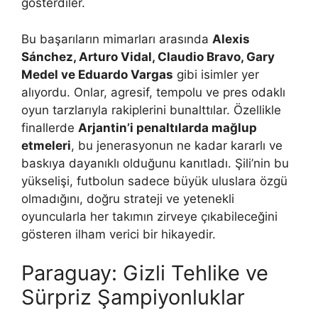
gösterdiler.
Bu başarıların mimarları arasında
Alexis
Sánchez, Arturo Vidal, Claudio Bravo, Gary
Medel ve Eduardo Vargas
gibi isimler yer
alıyordu. Onlar, agresif, tempolu ve pres odaklı
oyun tarzlarıyla rakiplerini bunalttılar. Özellikle
finallerde
Arjantin’i penaltılarda mağlup
etmeleri
, bu jenerasyonun ne kadar kararlı ve
baskıya dayanıklı olduğunu kanıtladı. Şili’nin bu
yükselişi, futbolun sadece büyük uluslara özgü
olmadığını, doğru strateji ve yetenekli
oyuncularla her takımın zirveye çıkabileceğini
gösteren ilham verici bir hikayedir.
Paraguay: Gizli Tehlike ve
Sürpriz Şampiyonluklar