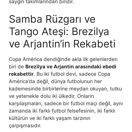
saygın takımlarından biridir.
Samba Rüzgarı ve
Tango Ateşi: Brezilya
ve Arjantin’in Rekabeti
Copa América dendiğinde akla ilk gelenlerden
biri de
Brezilya ve Arjantin arasındaki ebedi
rekabettir
. Bu iki futbol devi, sadece Copa
América’da değil, dünya futbolunun her
kademesinde birbirlerine meydan okuyan, tutku
ve yetenekle dolu iki ülkedir. Onların
karşılaşmaları, sadece bir futbol maçı değil, aynı
zamanda iki farklı futbol felsefesinin, iki farklı
kültürün ve iki farklı yaşam tarzının
çarpışmasıdır.