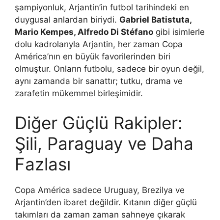
şampiyonluk, Arjantin’in futbol tarihindeki en
duygusal anlardan biriydi.
Gabriel Batistuta,
Mario Kempes, Alfredo Di Stéfano
gibi isimlerle
dolu kadrolarıyla Arjantin, her zaman Copa
América’nın en büyük favorilerinden biri
olmuştur. Onların futbolu, sadece bir oyun değil,
aynı zamanda bir sanattır; tutku, drama ve
zarafetin mükemmel birleşimidir.
Diğer Güçlü Rakipler:
Şili, Paraguay ve Daha
Fazlası
Copa América sadece Uruguay, Brezilya ve
Arjantin’den ibaret değildir. Kıtanın diğer güçlü
takımları da zaman zaman sahneye çıkarak