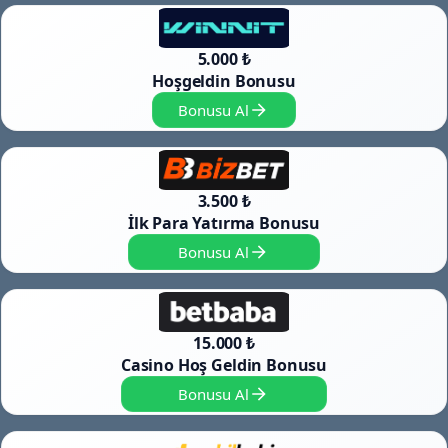
5.000 ₺
Hoşgeldin Bonusu
Bonusu Al
3.500 ₺
İlk Para Yatırma Bonusu
Bonusu Al
15.000 ₺
Casino Hoş Geldin Bonusu
Bonusu Al