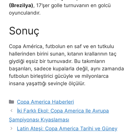
(Brezilya)
, 17’şer golle turnuvanın en golcü
oyuncularıdır.
Sonuç
Copa América, futbolun en saf ve en tutkulu
hallerinden birini sunan, kıtanın krallarının taç
giydiği eşsiz bir turnuvadır. Bu takımların
başarıları, sadece kupalarla değil, aynı zamanda
futbolun birleştirici gücüyle ve milyonlarca
insana yaşattığı sevinçle ölçülür.
Kategoriler
Copa America Haberleri
İki Farklı Ekol: Copa America Ile Avrupa
Şampiyonası Kıyaslaması
Latin Ateşi: Copa America Tarihi ve Güney