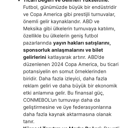
Futbol, günümüzde büyük bir endüstridir
ve Copa America gibi prestijli turnuvalar,
önemli gelir kaynaklarıdır. ABD ve
Meksika gibi ülkelerin turnuvaya katılımı,
özellikle bu ülkelerin geniş futbol
pazarlarında
yayın hakları satışlarını,
sponsorluk anlaşmalarını ve bilet
gelirlerini
katlayarak artırır. ABD’de
düzenlenen 2024 Copa America, bu ticari
potansiyelin en somut örneklerinden
biridir. Daha fazla izleyici, daha fazla
reklam geliri ve daha büyük bir ekonomik
etki anlamına gelir. Bu finansal güç,
CONMEBOL’un turnuvayı daha da
geliştirmesine ve üye federasyonlarına
daha fazla kaynak aktarmasına olanak
tanır.