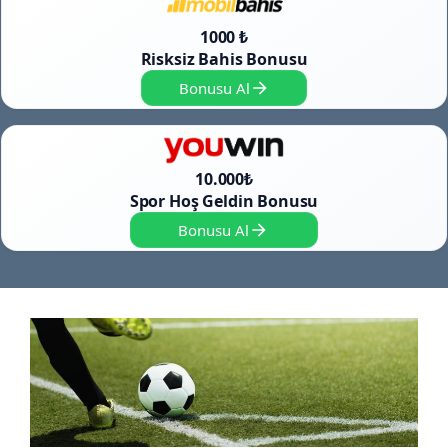
1000 ₺
Risksiz Bahis Bonusu
Bonusu Al
10.000₺
Spor Hoş Geldin Bonusu
Bonusu Al