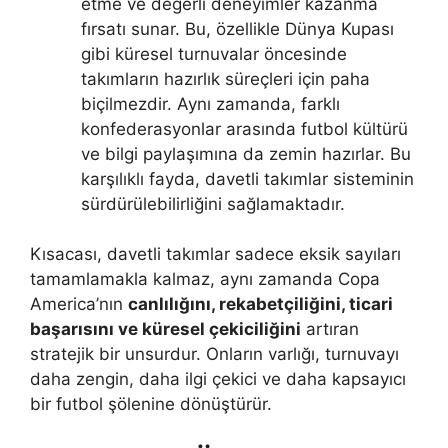
etme ve değerli deneyimler kazanma
fırsatı sunar. Bu, özellikle Dünya Kupası
gibi küresel turnuvalar öncesinde
takımların hazırlık süreçleri için paha
biçilmezdir. Aynı zamanda, farklı
konfederasyonlar arasında futbol kültürü
ve bilgi paylaşımına da zemin hazırlar. Bu
karşılıklı fayda, davetli takımlar sisteminin
sürdürülebilirliğini sağlamaktadır.
Kısacası, davetli takımlar sadece eksik sayıları
tamamlamakla kalmaz, aynı zamanda Copa
America’nın
canlılığını, rekabetçiliğini, ticari
başarısını ve küresel çekiciliğini
artıran
stratejik bir unsurdur. Onların varlığı, turnuvayı
daha zengin, daha ilgi çekici ve daha kapsayıcı
bir futbol şölenine dönüştürür.