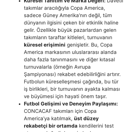
Küresel Tanıtım ve Marka Değeri:
Davetli
takımlar aracılığıyla Copa America,
sadece Güney Amerika’nın değil, tüm
dünyanın ilgisini çeken bir etkinlik haline
gelir. Özellikle büyük pazarlardan gelen
takımların taraftar kitleleri, turnuvanın
küresel erişimini
genişletir. Bu, Copa
America markasının uluslararası alanda
daha fazla tanınmasını ve diğer kıtasal
turnuvalarla (örneğin Avrupa
Şampiyonası) rekabet edebilirliğini artırır.
Futbolun küreselleşmesi çağında, bu tür
iş birlikleri, bir turnuvanın ayakta kalması
ve büyümesi için hayati önem taşır.
Futbol Gelişimi ve Deneyim Paylaşımı:
CONCACAF takımları için Copa
America’ya katılmak,
üst düzey
rekabetçi bir ortamda
kendilerini test