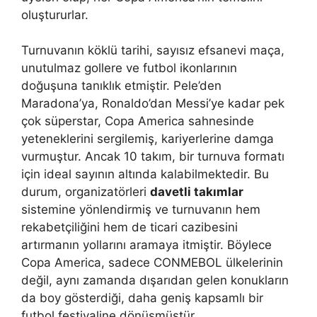
oluştururlar.
Turnuvanın köklü tarihi, sayısız efsanevi maça,
unutulmaz gollere ve futbol ikonlarının
doğuşuna tanıklık etmiştir. Pele’den
Maradona’ya, Ronaldo’dan Messi’ye kadar pek
çok süperstar, Copa America sahnesinde
yeteneklerini sergilemiş, kariyerlerine damga
vurmuştur. Ancak 10 takım, bir turnuva formatı
için ideal sayının altında kalabilmektedir. Bu
durum, organizatörleri
davetli takımlar
sistemine yönlendirmiş ve turnuvanın hem
rekabetçiliğini hem de ticari cazibesini
artırmanın yollarını aramaya itmiştir. Böylece
Copa America, sadece CONMEBOL ülkelerinin
değil, aynı zamanda dışarıdan gelen konukların
da boy gösterdiği, daha geniş kapsamlı bir
futbol festivaline dönüşmüştür.