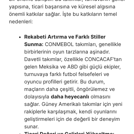
yapısına, ticari başarısına ve küresel algısına
önemli katkılar sağlar. İşte bu katkıların temel
nedenleri:
Rekabeti Artırma ve Farklı Stiller
Sunma:
CONMEBOL takımları, genellikle
birbirlerinin oyun tarzlarına aşinadır.
Davetli takımlar, özellikle CONCACAF’tan
gelen Meksika ve ABD gibi güçlü ekipler,
turnuvaya farklı futbol felsefeleri ve
oyuncu profilleri getirir. Bu durum,
maçların daha çeşitli, öngörülemez ve
dolayısıyla
daha heyecanlı
olmasını
sağlar. Güney Amerikalı takımlar için yeni
rakiplerle karşılaşmak, kendi oyunlarını
geliştirmeleri için de değerli bir deneyim
sunar.
Ticari Değeri ve Gelirleri Yükseltme: