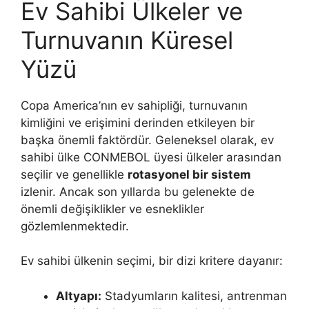
Ev Sahibi Ülkeler ve
Turnuvanın Küresel
Yüzü
Copa America’nın ev sahipliği, turnuvanın
kimliğini ve erişimini derinden etkileyen bir
başka önemli faktördür. Geleneksel olarak, ev
sahibi ülke CONMEBOL üyesi ülkeler arasından
seçilir ve genellikle
rotasyonel bir sistem
izlenir. Ancak son yıllarda bu gelenekte de
önemli değişiklikler ve esneklikler
gözlemlenmektedir.
Ev sahibi ülkenin seçimi, bir dizi kritere dayanır:
Altyapı:
Stadyumların kalitesi, antrenman