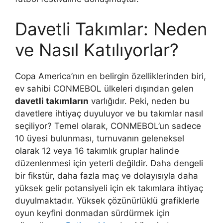
Davetli Takımlar: Neden
ve Nasıl Katılıyorlar?
Copa America’nın en belirgin özelliklerinden biri,
ev sahibi CONMEBOL ülkeleri dışından gelen
davetli takımların
varlığıdır. Peki, neden bu
davetlere ihtiyaç duyuluyor ve bu takımlar nasıl
seçiliyor? Temel olarak, CONMEBOL’un sadece
10 üyesi bulunması, turnuvanın geleneksel
olarak 12 veya 16 takımlık gruplar halinde
düzenlenmesi için yeterli değildir. Daha dengeli
bir fikstür, daha fazla maç ve dolayısıyla daha
yüksek gelir potansiyeli için ek takımlara ihtiyaç
duyulmaktadır. Yüksek çözünürlüklü grafiklerle
oyun keyfini donmadan sürdürmek için