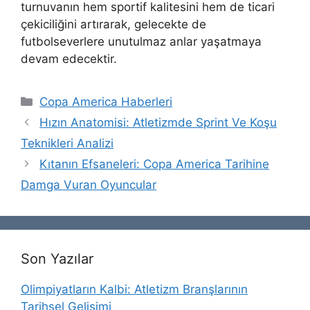
turnuvanın hem sportif kalitesini hem de ticari
çekiciliğini artırarak, gelecekte de
futbolseverlere unutulmaz anlar yaşatmaya
devam edecektir.
Kategoriler
Copa America Haberleri
Hızın Anatomisi: Atletizmde Sprint Ve Koşu
Teknikleri Analizi
Kıtanın Efsaneleri: Copa America Tarihine
Damga Vuran Oyuncular
Son Yazılar
Olimpiyatların Kalbi: Atletizm Branşlarının
Tarihsel Gelişimi