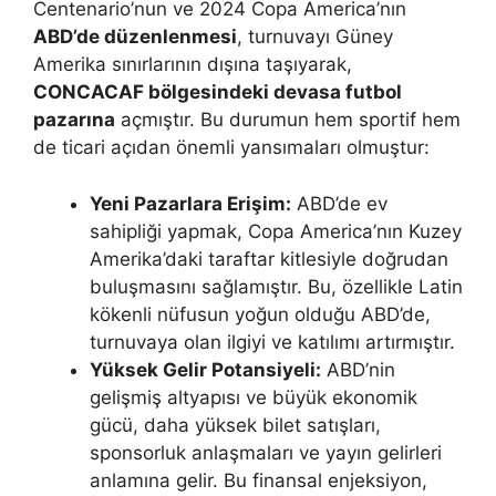
Centenario’nun ve 2024 Copa America’nın
ABD’de düzenlenmesi
, turnuvayı Güney
Amerika sınırlarının dışına taşıyarak,
CONCACAF bölgesindeki devasa futbol
pazarına
açmıştır. Bu durumun hem sportif hem
de ticari açıdan önemli yansımaları olmuştur:
Yeni Pazarlara Erişim:
ABD’de ev
sahipliği yapmak, Copa America’nın Kuzey
Amerika’daki taraftar kitlesiyle doğrudan
buluşmasını sağlamıştır. Bu, özellikle Latin
kökenli nüfusun yoğun olduğu ABD’de,
turnuvaya olan ilgiyi ve katılımı artırmıştır.
Yüksek Gelir Potansiyeli:
ABD’nin
gelişmiş altyapısı ve büyük ekonomik
gücü, daha yüksek bilet satışları,
sponsorluk anlaşmaları ve yayın gelirleri
anlamına gelir. Bu finansal enjeksiyon,