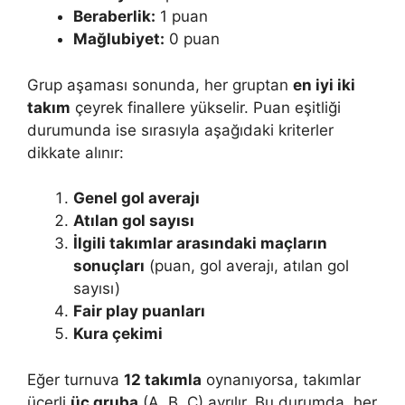
Beraberlik:
1 puan
Mağlubiyet:
0 puan
Grup aşaması sonunda, her gruptan
en iyi iki
takım
çeyrek finallere yükselir. Puan eşitliği
durumunda ise sırasıyla aşağıdaki kriterler
dikkate alınır:
Genel gol averajı
Atılan gol sayısı
İlgili takımlar arasındaki maçların
sonuçları
(puan, gol averajı, atılan gol
sayısı)
Fair play puanları
Kura çekimi
Eğer turnuva
12 takımla
oynanıyorsa, takımlar
üçerli
üç gruba
(A, B, C) ayrılır. Bu durumda, her