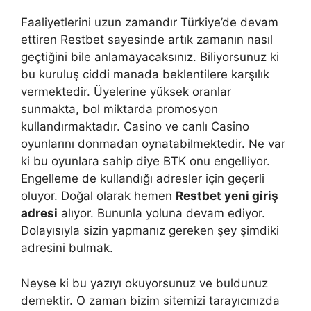
Faaliyetlerini uzun zamandır Türkiye’de devam
ettiren Restbet sayesinde artık zamanın nasıl
geçtiğini bile anlamayacaksınız. Biliyorsunuz ki
bu kuruluş ciddi manada beklentilere karşılık
vermektedir. Üyelerine yüksek oranlar
sunmakta, bol miktarda promosyon
kullandırmaktadır. Casino ve canlı Casino
oyunlarını donmadan oynatabilmektedir. Ne var
ki bu oyunlara sahip diye BTK onu engelliyor.
Engelleme de kullandığı adresler için geçerli
oluyor. Doğal olarak hemen
Restbet yeni giriş
adresi
alıyor. Bununla yoluna devam ediyor.
Dolayısıyla sizin yapmanız gereken şey şimdiki
adresini bulmak.
Neyse ki bu yazıyı okuyorsunuz ve buldunuz
demektir. O zaman bizim sitemizi tarayıcınızda