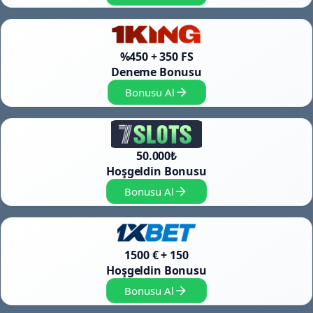
%450 + 350 FS
Deneme Bonusu
Bonusu Al
50.000₺
Hoşgeldin Bonusu
Bonusu Al
1500 € + 150
Hoşgeldin Bonusu
Bonusu Al