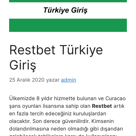
Restbet Türkiye
Giriş
25 Aralık 2020
yazar
admin
Ülkemizde 8 yıldır hizmette bulunan ve Curacao
şans oyunları lisansına sahip olan
Restbet
artık
en fazla tercih edeceğiniz kuruluşlardan
olacaktır. Son derece güvenilirdir. Kimsenin
dolandırılmasına neden olmadığı gibi dışarıdan