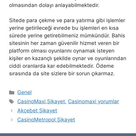
olmasından dolayı anlayabilmektedir.
Sitede para çekme ve para yatırma gibi işlemler
yerine getirileceği evrede bu işlemleri en kısa
sürede yerine getirebilmeniz mümkündür. Bahis
sitesinin her zaman güvenilir hizmet veren bir
platform olması oyunlarını oynamak isteyen
kişiler en kazançlı şekilde oynar ve oyunlarından
ciddi oranlarda kar edebilmektedir. Ödeme
sırasında da site sizlere bir sorun çıkarmaz.
Kategoriler
Genel
Etiketler
CasinoMaxi Şikayet
,
Casinomaxi yorumlar
Akçebet Şikayet
CasinoMetropol Şikayet