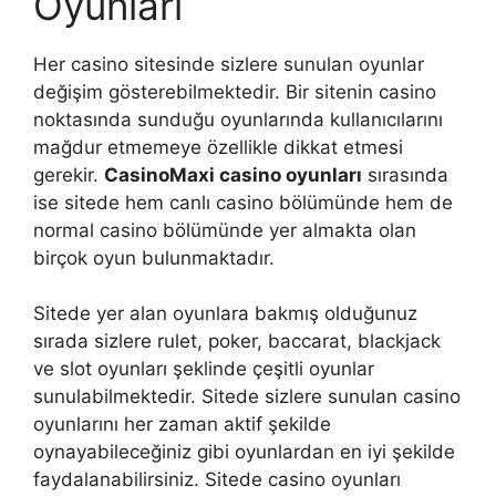
Oyunları
Her casino sitesinde sizlere sunulan oyunlar
değişim gösterebilmektedir. Bir sitenin casino
noktasında sunduğu oyunlarında kullanıcılarını
mağdur etmemeye özellikle dikkat etmesi
gerekir.
CasinoMaxi casino oyunları
sırasında
ise sitede hem canlı casino bölümünde hem de
normal casino bölümünde yer almakta olan
birçok oyun bulunmaktadır.
Sitede yer alan oyunlara bakmış olduğunuz
sırada sizlere rulet, poker, baccarat, blackjack
ve slot oyunları şeklinde çeşitli oyunlar
sunulabilmektedir. Sitede sizlere sunulan casino
oyunlarını her zaman aktif şekilde
oynayabileceğiniz gibi oyunlardan en iyi şekilde
faydalanabilirsiniz. Sitede casino oyunları