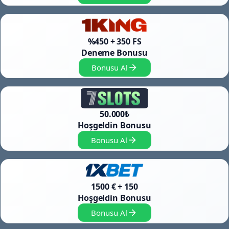
%450 + 350 FS
Deneme Bonusu
Bonusu Al
50.000₺
Hoşgeldin Bonusu
Bonusu Al
1500 € + 150
Hoşgeldin Bonusu
Bonusu Al