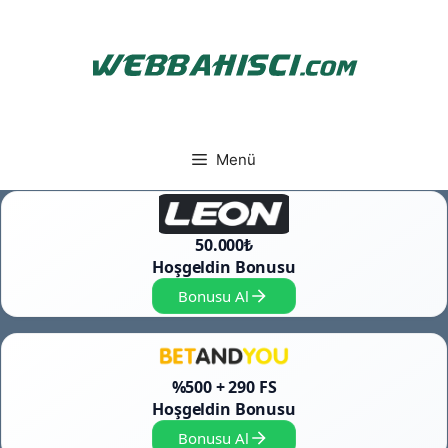
İçeriğe
atla
Menü
50.000₺
Hoşgeldin Bonusu
Bonusu Al
%500 + 290 FS
Hoşgeldin Bonusu
Bonusu Al