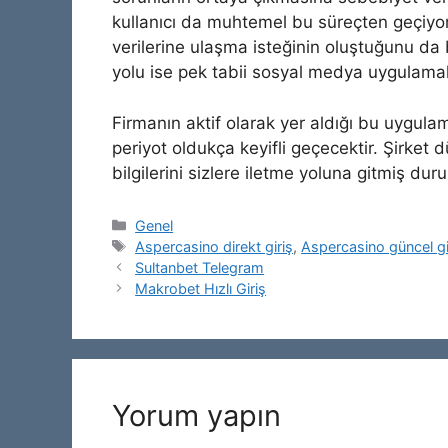
kullanıcı da muhtemel bu süreçten geçiyor
verilerine ulaşma isteğinin oluştuğunu da b
yolu ise pek tabii sosyal medya uygulamala
Firmanın aktif olarak yer aldığı bu uygulam
periyot oldukça keyifli geçecektir. Şirket dü
bilgilerini sizlere iletme yoluna gitmiş du
Kategoriler
Genel
Etiketler
Aspercasino direkt giriş
,
Aspercasino güncel gi
Sultanbet Telegram
Makrobet Hızlı Giriş
Yorum yapın