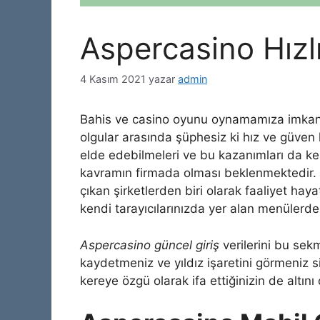
Aspercasino Hızlı
4 Kasım 2021
yazar
admin
Bahis ve casino oyunu oynamamıza imkan ta
olgular arasında şüphesiz ki hız ve güven 
elde edebilmeleri ve bu kazanımları da kend
kavramın firmada olması beklenmektedir. A
çıkan şirketlerden biri olarak faaliyet ha
kendi tarayıcılarınızda yer alan menülerd
Aspercasino
güncel giriş
verilerini bu sekm
kaydetmeniz ve yıldız işaretini görmeniz si
kereye özgü olarak ifa ettiğinizin de altını 