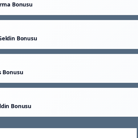
tırma Bonusu
Geldin Bonusu
is Bonusu
ldin Bonusu