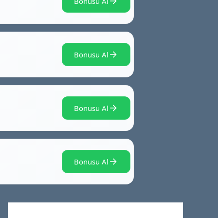
Bonusu Al
Bonusu Al
Bonusu Al
Bonusu Al