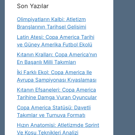
Son Yazılar
Olimpiyatların Kalbi: Atletizm
Branşlarının Tarihsel Gelişimi
Latin Ateşi: Copa America Tarihi
ve Güney Amerika Futbol Ekolü
Kıtanın Kralları: Copa America’nın
En Başarılı Milli Takımları
İki Farklı Ekol: Copa America Ile
Avrupa Şampiyonası Kıyaslaması
Kıtanın Efsaneleri: Copa America
Tarihine Damga Vuran Oyuncular
Copa America Statüsü: Davetli
Takımlar ve Turnuva Formatı
Hızın Anatomisi: Atletizmde Sprint
Ve Koşu Teknikleri Analizi