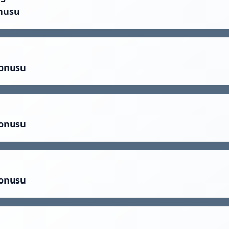
nusu
Bonusu
Bonusu
Bonusu