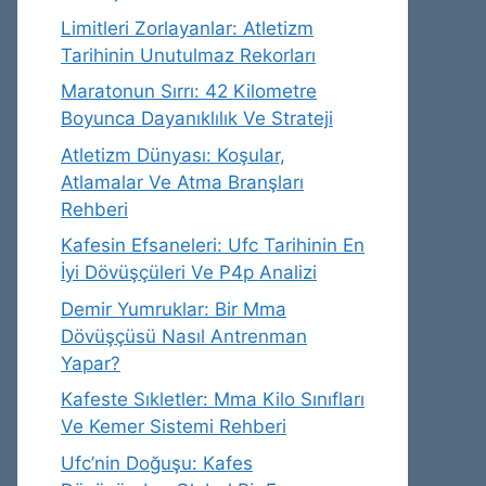
Limitleri Zorlayanlar: Atletizm
Tarihinin Unutulmaz Rekorları
Maratonun Sırrı: 42 Kilometre
Boyunca Dayanıklılık Ve Strateji
Atletizm Dünyası: Koşular,
Atlamalar Ve Atma Branşları
Rehberi
Kafesin Efsaneleri: Ufc Tarihinin En
İyi Dövüşçüleri Ve P4p Analizi
Demir Yumruklar: Bir Mma
Dövüşçüsü Nasıl Antrenman
Yapar?
Kafeste Sıkletler: Mma Kilo Sınıfları
Ve Kemer Sistemi Rehberi
Ufc’nin Doğuşu: Kafes