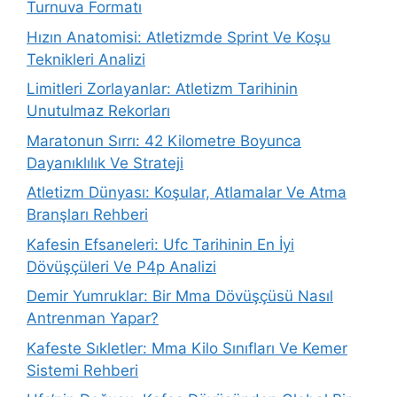
Turnuva Formatı
Hızın Anatomisi: Atletizmde Sprint Ve Koşu
Teknikleri Analizi
Limitleri Zorlayanlar: Atletizm Tarihinin
Unutulmaz Rekorları
Maratonun Sırrı: 42 Kilometre Boyunca
Dayanıklılık Ve Strateji
Atletizm Dünyası: Koşular, Atlamalar Ve Atma
Branşları Rehberi
Kafesin Efsaneleri: Ufc Tarihinin En İyi
Dövüşçüleri Ve P4p Analizi
Demir Yumruklar: Bir Mma Dövüşçüsü Nasıl
Antrenman Yapar?
Kafeste Sıkletler: Mma Kilo Sınıfları Ve Kemer
Sistemi Rehberi