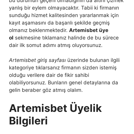
bu durumun geçerli olmadığının da altını çizmek
yanlış bir eylem olmayacaktır. Tabii ki firmanın
sunduğu hizmet kalitesinden yararlanmak için
kayıt aşamasını da başarılı şekilde geçmiş
olmanız beklenmektedir.
Artemisbet üye
ol
sekmesine tıklamanız halinde de bu sürece
dair ilk somut adımı atmış oluyorsunuz.
Artemisbet
giriş sayfası
üzerinde bulunan ilgili
kategoriye tıklarsanız firmanın sizden istemiş
olduğu verilere dair de fikir sahibi
olabiliyorsunuz. Bunların genel detaylarına da
gelin beraber göz atmış olalım.
Artemisbet Üyelik
Bilgileri