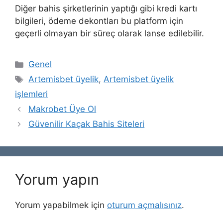
Diğer bahis şirketlerinin yaptığı gibi kredi kartı
bilgileri, ödeme dekontları bu platform için
geçerli olmayan bir süreç olarak lanse edilebilir.
Kategoriler
Genel
Etiketler
Artemisbet üyelik
,
Artemisbet üyelik
işlemleri
Makrobet Üye Ol
Güvenilir Kaçak Bahis Siteleri
Yorum yapın
Yorum yapabilmek için
oturum açmalısınız
.