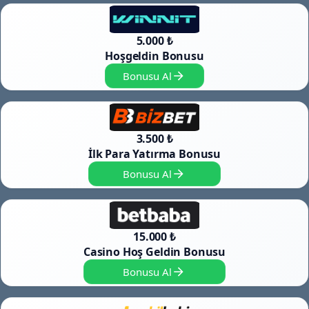
5.000 ₺
Hoşgeldin Bonusu
Bonusu Al
3.500 ₺
İlk Para Yatırma Bonusu
Bonusu Al
15.000 ₺
Casino Hoş Geldin Bonusu
Bonusu Al