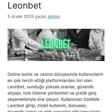
Leonbet
5 Aralık 2025
yazar
admin
Online bahis ve casino dünyasında kullanıcıların
en çok tercih ettiği platformlardan biri olan
Leonbet, sunduğu yüksek oranlar, güvenilir
altyapı, hızlı ödeme yöntemleri ve pratik giriş
seçenekleriyle öne çıkıyor. Kullanıcılar özellikle
Leonbet girişi, mobil kullanım, bonuslar,
güvenlik yapısı ve giriş sorunları gibi konularda