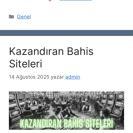
Kategoriler
Genel
Kazandıran Bahis
Siteleri
14 Ağustos 2025
yazar
admin