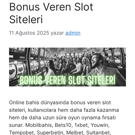
Bonus Veren Slot
Siteleri
11 Ağustos 2025
yazar
admin
Online bahis dünyasında bonus veren slot
siteleri, kullanıcılara hem daha fazla kazanma
hem de daha uzun süre oyun oynama fırsatı
sunar. Mobilbahis, Bets10, 1xbet, Youwin,
Tempobet, Superbetin, Melbet, Sultanbet,