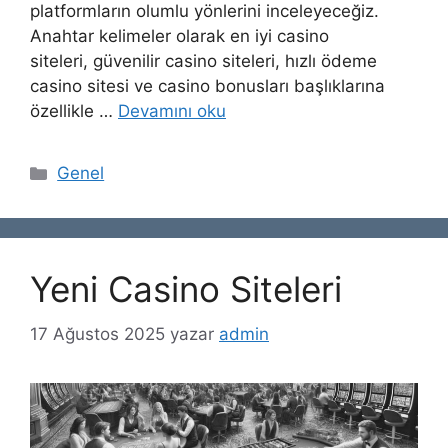
platformların olumlu yönlerini inceleyeceğiz.
Anahtar kelimeler olarak en iyi casino
siteleri, güvenilir casino siteleri, hızlı ödeme
casino sitesi ve casino bonusları başlıklarına
özellikle …
Devamını oku
Kategoriler
Genel
Yeni Casino Siteleri
17 Ağustos 2025
yazar
admin