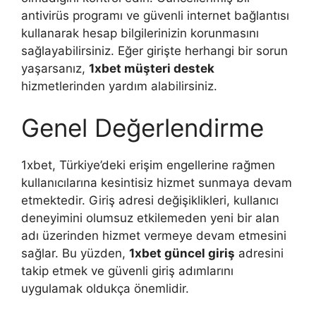
antivirüs programı ve güvenli internet bağlantısı
kullanarak hesap bilgilerinizin korunmasını
sağlayabilirsiniz. Eğer girişte herhangi bir sorun
yaşarsanız,
1xbet müşteri destek
hizmetlerinden yardım alabilirsiniz.
Genel Değerlendirme
1xbet, Türkiye’deki erişim engellerine rağmen
kullanıcılarına kesintisiz hizmet sunmaya devam
etmektedir. Giriş adresi değişiklikleri, kullanıcı
deneyimini olumsuz etkilemeden yeni bir alan
adı üzerinden hizmet vermeye devam etmesini
sağlar. Bu yüzden,
1xbet güncel giriş
adresini
takip etmek ve güvenli giriş adımlarını
uygulamak oldukça önemlidir.