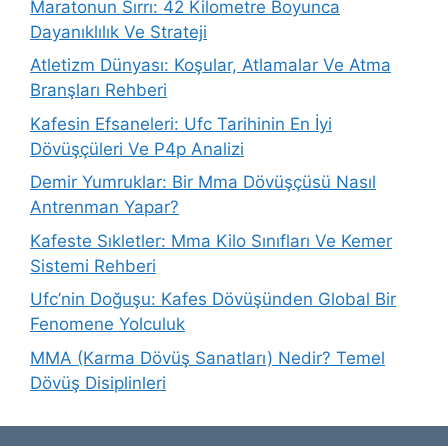
Maratonun Sırrı: 42 Kilometre Boyunca
Dayanıklılık Ve Strateji
Atletizm Dünyası: Koşular, Atlamalar Ve Atma
Branşları Rehberi
Kafesin Efsaneleri: Ufc Tarihinin En İyi
Dövüşçüleri Ve P4p Analizi
Demir Yumruklar: Bir Mma Dövüşçüsü Nasıl
Antrenman Yapar?
Kafeste Sıkletler: Mma Kilo Sınıfları Ve Kemer
Sistemi Rehberi
Ufc’nin Doğuşu: Kafes Dövüşünden Global Bir
Fenomene Yolculuk
MMA (Karma Dövüş Sanatları) Nedir? Temel
Dövüş Disiplinleri