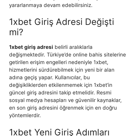
yararlanmaya devam edebilirsiniz.
1xbet Giriş Adresi Değişti
mi?
1xbet giriş adresi
belirli aralıklarla
değişmektedir. Türkiye’de online bahis sitelerine
getirilen erişim engelleri nedeniyle 1xbet,
hizmetlerini sürdürebilmek için yeni bir alan
adına geçiş yapar. Kullanıcılar, bu
değişikliklerden etkilenmemek için 1xbet’in
güncel giriş adresini takip etmelidir. Resmi
sosyal medya hesapları ve güvenilir kaynaklar,
en son giriş adresini öğrenmek için en doğru
yöntemlerdir.
1xbet Yeni Giriş Adımları