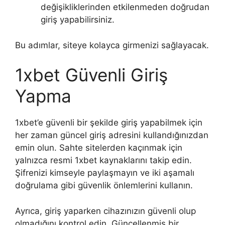
değişikliklerinden etkilenmeden doğrudan
giriş yapabilirsiniz.
Bu adımlar, siteye kolayca girmenizi sağlayacak.
1xbet Güvenli Giriş
Yapma
1xbet’e güvenli bir şekilde giriş yapabilmek için
her zaman güncel giriş adresini kullandığınızdan
emin olun. Sahte sitelerden kaçınmak için
yalnızca resmi 1xbet kaynaklarını takip edin.
Şifrenizi kimseyle paylaşmayın ve iki aşamalı
doğrulama gibi güvenlik önlemlerini kullanın.
Ayrıca, giriş yaparken cihazınızın güvenli olup
olmadığını kontrol edin. Güncellenmiş bir