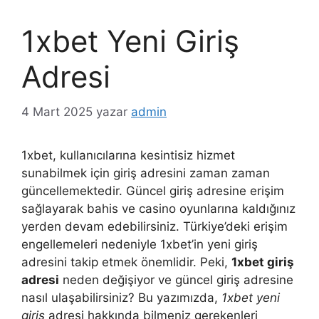
1xbet Yeni Giriş
Adresi
4 Mart 2025
yazar
admin
1xbet, kullanıcılarına kesintisiz hizmet
sunabilmek için giriş adresini zaman zaman
güncellemektedir. Güncel giriş adresine erişim
sağlayarak bahis ve casino oyunlarına kaldığınız
yerden devam edebilirsiniz. Türkiye’deki erişim
engellemeleri nedeniyle 1xbet’in yeni giriş
adresini takip etmek önemlidir. Peki,
1xbet giriş
adresi
neden değişiyor ve güncel giriş adresine
nasıl ulaşabilirsiniz? Bu yazımızda,
1xbet yeni
giriş
adresi hakkında bilmeniz gerekenleri